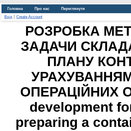
Головна
Про нас
Переглянути
Вхід
Create Account
РОЗРОБКА МЕТ
ЗАДАЧИ СКЛАД
ПЛАНУ КОН
УРАХУВАННЯМ
ОПЕРАЦІЙНИХ О
development for
preparing a conta