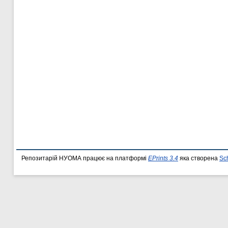
Репозитарій НУОМА працює на платформі
EPrints 3.4
яка створена
Sc