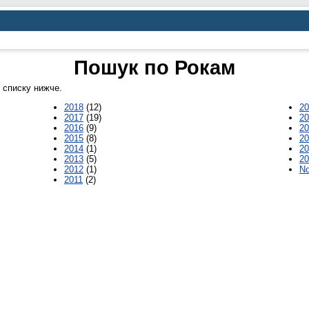
Пошук по Рокам
і списку нижче.
2018
(12)
20
2017
(19)
20
2016
(9)
20
2015
(8)
20
2014
(1)
20
2013
(5)
20
2012
(1)
No
2011
(2)