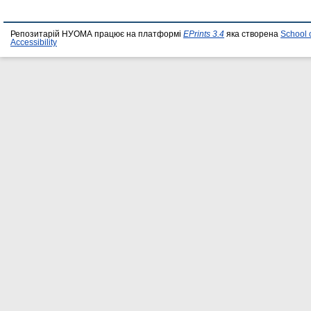
Репозитарій НУОМА працює на платформі
EPrints 3.4
яка створена
School 
Accessibility