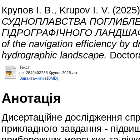
Крупов І. В., Krupov I. V.
(2025
СУДНОПЛАВСТВА ПОГЛИБЛЕ
ГІДРОГРАФІЧНОГО ЛАНДШАФТ
of the navigation efficiency by 
hydrographic landscape.
Doctor
Текст
pb_2849402235 Крупов 2025.zip
Завантажити (10MB)
Анотація
Дисертаційне дослідження спр
прикладного завдання - підви
прибережних морських та річко