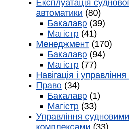
Експлуатація судновог
автоматики
(80)
Бакалавр
(39)
Магістр
(41)
Менеджмент
(170)
Бакалавр
(94)
Магістр
(77)
Навігація і управлінн
Право
(34)
Бакалавр
(1)
Магістр
(33)
Управління судновими
комплексами
(33)